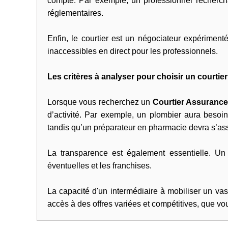
compte. Par exemple, un professionnel recherc
réglementaires.
Enfin, le courtier est un négociateur expériment
inaccessibles en direct pour les professionnels.
Les critères à analyser pour choisir un court
Lorsque vous recherchez un
Courtier Assuranc
d’activité. Par exemple, un plombier aura besoi
tandis qu’un préparateur en pharmacie devra s’assu
La transparence est également essentielle. Un b
éventuelles et les franchises.
La capacité d'un intermédiaire à mobiliser un vast
accès à des offres variées et compétitives, que 