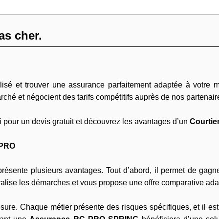
s cher.
é et trouver une assurance parfaitement adaptée à votre métie
ché et négocient des tarifs compétitifs auprès de nos partenair
i pour un devis gratuit et découvrez les avantages d’un
Courti
 PRO
résente plusieurs avantages. Tout d’abord, il permet de gagn
tralise les démarches et vous propose une offre comparative ad
esure. Chaque métier présente des risques spécifiques, et il es