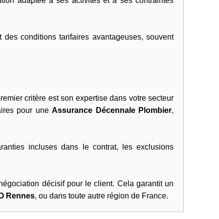
tion adaptée à ses activités et à ses contraintes
t des conditions tarifaires avantageuses, souvent
remier critère est son expertise dans votre secteur
saires pour une
Assurance Décennale Plombier
,
ranties incluses dans le contrat, les exclusions
égociation décisif pour le client. Cela garantit un
O Rennes
, ou dans toute autre région de France.