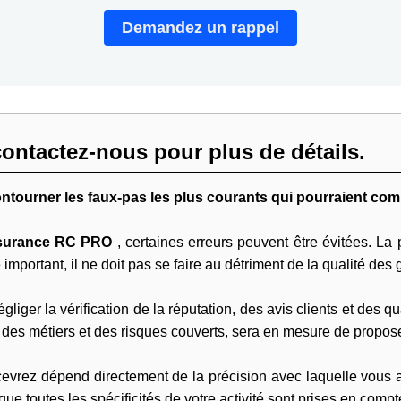
Demandez un rappel
ontactez-nous pour plus de détails.
ntourner les faux-pas les plus courants qui pourraient com
ssurance RC PRO
, certaines erreurs peuvent être évitées. La
e important, il ne doit pas se faire au détriment de la qualité des 
ger la vérification de la réputation, des avis clients et des qua
es métiers et des risques couverts, sera en mesure de proposer
vrez dépend directement de la précision avec laquelle vous 
que toutes les spécificités de votre activité sont prises en compt