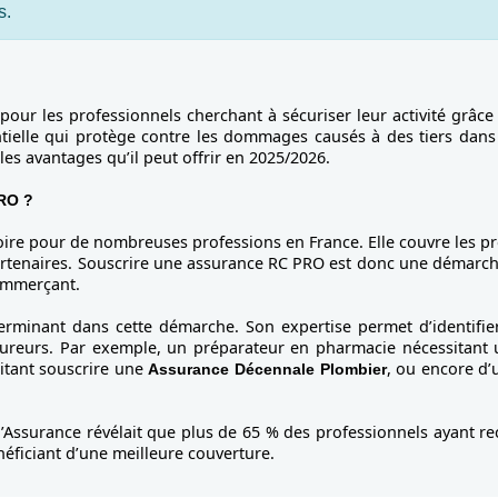
s.
 pour les professionnels cherchant à sécuriser leur activité grâce
ielle qui protège contre les dommages causés à des tiers dans le
les avantages qu’il peut offrir en 2025/2026.
PRO ?
atoire pour de nombreuses professions en France. Elle couvre les pr
 partenaires. Souscrire une assurance RC PRO est donc une démarche
commerçant.
erminant dans cette démarche. Son expertise permet d’identifier
sureurs. Par exemple, un préparateur en pharmacie nécessitant
itant souscrire une
, ou encore d’
Assurance Décennale Plombier
l’Assurance révélait que plus de 65 % des professionnels ayant r
néficiant d’une meilleure couverture.