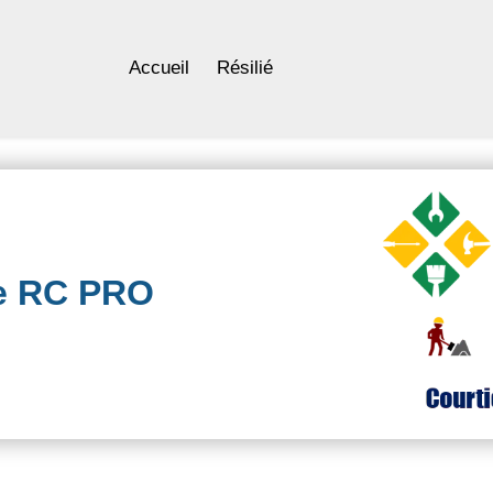
Accueil
Résilié
ce RC PRO