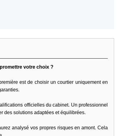
promettre votre choix ?
 première est de choisir un courtier uniquement en
garanties.
lifications officielles du cabinet. Un professionnel
 des solutions adaptées et équilibrées.
aurez analysé vos propres risques en amont. Cela
e.