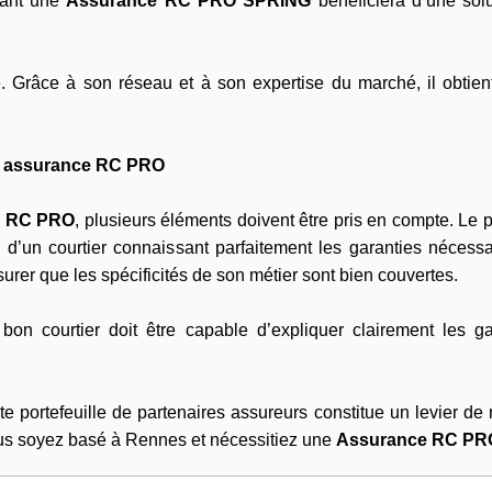
hant une
Assurance RC PRO SPRING
bénéficiera d’une solu
é. Grâce à son réseau et à son expertise du marché, il obtien
ier assurance RC PRO
e RC PRO
, plusieurs éléments doivent être pris en compte. Le p
n d’un courtier connaissant parfaitement les garanties néces
rer que les spécificités de son métier sont bien couvertes.
on courtier doit être capable d’expliquer clairement les ga
e portefeuille de partenaires assureurs constitue un levier de n
vous soyez basé à Rennes et nécessitiez une
Assurance RC PR