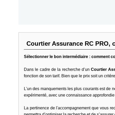
Courtier Assurance RC PRO, c
Sélectionner le bon intermédiaire : comment co
Dans le cadre de la recherche d’un
Courtier A
fonction de son tarif. Bien que le prix soit un critèr
L'un des manquements les plus courants est de négli
expérimenté, avec une connaissance approfondie d
La pertinence de l'accompagnement que vous rece
permettra d’optimiser la recherche et de s’assurer 