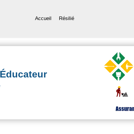
Accueil
Résilié
Éducateur
é