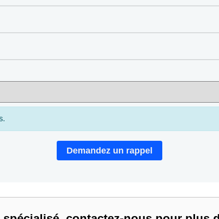
s.
Demandez un rappel
pécialisé, contactez-nous pour plus de