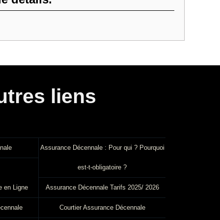
utres liens
nale
Assurance Décennale : Pour qui ? Pourquoi
est-t-obligatoire ?
 en Ligne
Assurance Décennale Tarifs 2025/ 2026
écennale
Courtier Assurance Décennale