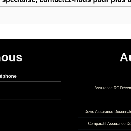
nous
A
léphone
Assurance RC Décen
Devis Assurance Décennale
Comparatif Assurance D